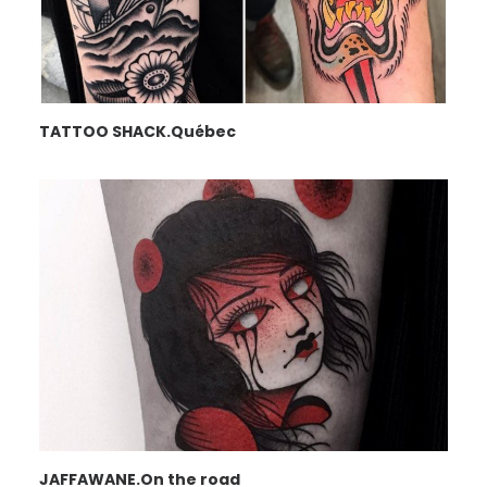
TATTOO SHACK.Québec
JAFFAWANE.On the road