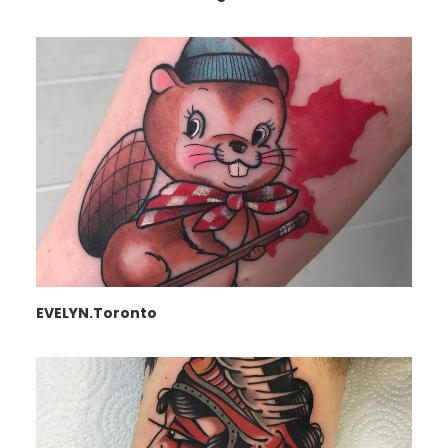
EVELYN.Toronto