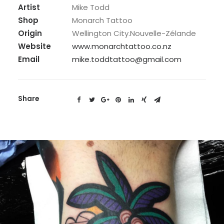
Artist
Mike Todd
Shop
Monarch Tattoo
Origin
Wellington City.Nouvelle-Zélande
Website
www.monarchtattoo.co.nz
Email
mike.toddtattoo@gmail.com
Share